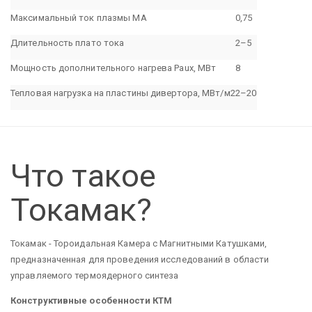
Максимальный ток плазмы MA
0,75
Длительность плато тока
2–5
Мощность дополнительного нагрева Paux, МВт
8
Тепловая нагрузка на пластины дивертора, МВт/м2
2–20
Что такое
Токамак?
Токамак - Тороидальная Камера с Магнитными Катушками,
предназначенная для проведения исследований в области
управляемого термоядерного синтеза
Конструктивные особенности КТМ